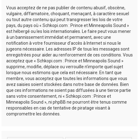
Vous acceptez de ne pas publier de contenu abusif, obscène,
vulgaire, diffamatoire, choquant, menaçant, à caractère sexuel
ou tout autre contenu qui peut transgresser les lois de votre
pays, du pays où « Schkopi.com : Prince et Minneapolis Sound »
est hébergé ou les lois internationales. Le faire peut vous mener
à un bannissement immédiat et permanent, avec une
notification à votre fournisseur d’accès à Internet si nous le
jugeons nécessaire. Les adresses IP de tous les messages sont
enregistrées pour aider au renforcement de ces conditions. Vous
acceptez que « Schkopi.com : Prince et Minneapolis Sound »
supprime, modifie, déplace ou verrouille n’importe quel sujet
lorsque nous estimons que cela est nécessaire. En tant que
membre, vous acceptez que toutes les informations que vous
avez saisies soient stockées dans notre base de données. Bien
que ces informations ne soient pas diffusées à une tierce partie
sans votre consentement, ni « Schkopi.com : Prince et
Minneapolis Sound », ni phpBB ne pourront être tenus comme
responsables en cas de tentative de piratage visant à
compromettre les données.