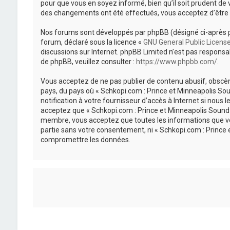
pour que vous en soyez informé, bien qu’il soit prudent de 
des changements ont été effectués, vous acceptez d’être 
Nos forums sont développés par phpBB (désigné ci-après par «
forum, déclaré sous la licence «
GNU General Public Licens
discussions sur Internet. phpBB Limited n’est pas respon
de phpBB, veuillez consulter :
https://www.phpbb.com/
.
Vous acceptez de ne pas publier de contenu abusif, obscène
pays, du pays où « Schkopi.com : Prince et Minneapolis So
notification à votre fournisseur d’accès à Internet si nou
acceptez que « Schkopi.com : Prince et Minneapolis Sound »
membre, vous acceptez que toutes les informations que vou
partie sans votre consentement, ni « Schkopi.com : Prince
compromettre les données.