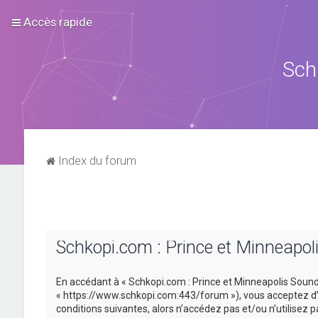
Accès rapide
Sch
Index du forum
Schkopi.com : Prince et Minneapol
En accédant à « Schkopi.com : Prince et Minneapolis Sound »
« https://www.schkopi.com:443/forum »), vous acceptez d’ê
conditions suivantes, alors n’accédez pas et/ou n’utilisez