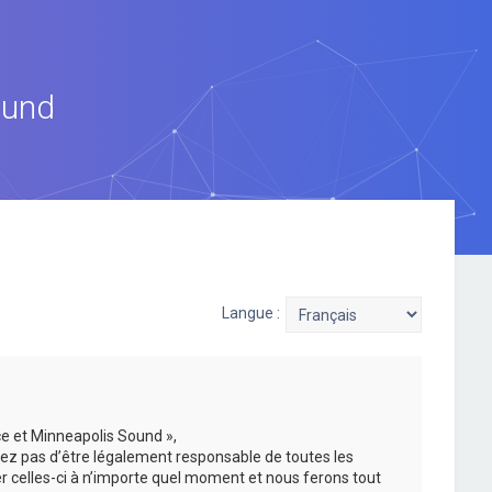
ound
Langue :
ce et Minneapolis Sound »,
ez pas d’être légalement responsable de toutes les
er celles-ci à n’importe quel moment et nous ferons tout