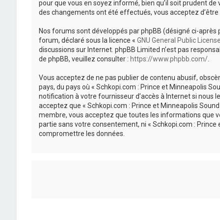
pour que vous en soyez informé, bien qu’il soit prudent de 
des changements ont été effectués, vous acceptez d’être 
Nos forums sont développés par phpBB (désigné ci-après par «
forum, déclaré sous la licence «
GNU General Public Licens
discussions sur Internet. phpBB Limited n’est pas respon
de phpBB, veuillez consulter :
https://www.phpbb.com/
.
Vous acceptez de ne pas publier de contenu abusif, obscène
pays, du pays où « Schkopi.com : Prince et Minneapolis So
notification à votre fournisseur d’accès à Internet si nou
acceptez que « Schkopi.com : Prince et Minneapolis Sound »
membre, vous acceptez que toutes les informations que vou
partie sans votre consentement, ni « Schkopi.com : Prince
compromettre les données.