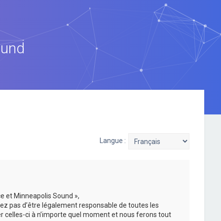
ound
Langue :
ce et Minneapolis Sound »,
ez pas d’être légalement responsable de toutes les
er celles-ci à n’importe quel moment et nous ferons tout