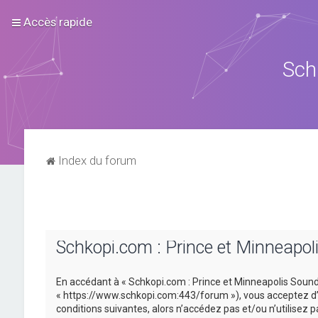
Accès rapide
Sch
Index du forum
Schkopi.com : Prince et Minneapol
En accédant à « Schkopi.com : Prince et Minneapolis Sound »
« https://www.schkopi.com:443/forum »), vous acceptez d’ê
conditions suivantes, alors n’accédez pas et/ou n’utilisez