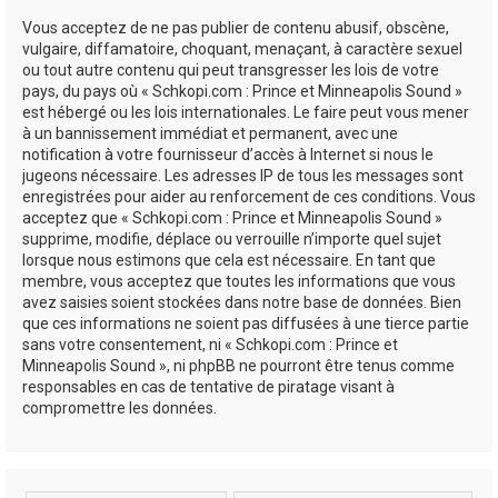
Vous acceptez de ne pas publier de contenu abusif, obscène,
vulgaire, diffamatoire, choquant, menaçant, à caractère sexuel
ou tout autre contenu qui peut transgresser les lois de votre
pays, du pays où « Schkopi.com : Prince et Minneapolis Sound »
est hébergé ou les lois internationales. Le faire peut vous mener
à un bannissement immédiat et permanent, avec une
notification à votre fournisseur d’accès à Internet si nous le
jugeons nécessaire. Les adresses IP de tous les messages sont
enregistrées pour aider au renforcement de ces conditions. Vous
acceptez que « Schkopi.com : Prince et Minneapolis Sound »
supprime, modifie, déplace ou verrouille n’importe quel sujet
lorsque nous estimons que cela est nécessaire. En tant que
membre, vous acceptez que toutes les informations que vous
avez saisies soient stockées dans notre base de données. Bien
que ces informations ne soient pas diffusées à une tierce partie
sans votre consentement, ni « Schkopi.com : Prince et
Minneapolis Sound », ni phpBB ne pourront être tenus comme
responsables en cas de tentative de piratage visant à
compromettre les données.