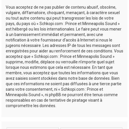
Vous acceptez de ne pas publier de contenu abusif, obscène,
vulgaire, diffamatoire, choquant, menaçant, à caractère sexuel
ou tout autre contenu qui peut transgresser les lois de votre
pays, du pays où « Schkopi.com : Prince et Minneapolis Sound »
est hébergé ou les lois internationales. Le faire peut vous mener
à un bannissement immédiat et permanent, avec une
notification à votre fournisseur d’accès à Internet si nous le
jugeons nécessaire. Les adresses IP de tous les messages sont
enregistrées pour aider au renforcement de ces conditions. Vous
acceptez que « Schkopi.com : Prince et Minneapolis Sound »
supprime, modifie, déplace ou verrouille n’importe quel sujet
lorsque nous estimons que cela est nécessaire. En tant que
membre, vous acceptez que toutes les informations que vous
avez saisies soient stockées dans notre base de données. Bien
que ces informations ne soient pas diffusées à une tierce partie
sans votre consentement, ni « Schkopi.com : Prince et
Minneapolis Sound », ni phpBB ne pourront être tenus comme
responsables en cas de tentative de piratage visant à
compromettre les données.