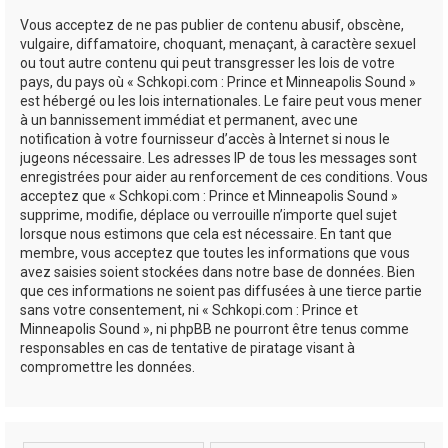
Vous acceptez de ne pas publier de contenu abusif, obscène,
vulgaire, diffamatoire, choquant, menaçant, à caractère sexuel
ou tout autre contenu qui peut transgresser les lois de votre
pays, du pays où « Schkopi.com : Prince et Minneapolis Sound »
est hébergé ou les lois internationales. Le faire peut vous mener
à un bannissement immédiat et permanent, avec une
notification à votre fournisseur d’accès à Internet si nous le
jugeons nécessaire. Les adresses IP de tous les messages sont
enregistrées pour aider au renforcement de ces conditions. Vous
acceptez que « Schkopi.com : Prince et Minneapolis Sound »
supprime, modifie, déplace ou verrouille n’importe quel sujet
lorsque nous estimons que cela est nécessaire. En tant que
membre, vous acceptez que toutes les informations que vous
avez saisies soient stockées dans notre base de données. Bien
que ces informations ne soient pas diffusées à une tierce partie
sans votre consentement, ni « Schkopi.com : Prince et
Minneapolis Sound », ni phpBB ne pourront être tenus comme
responsables en cas de tentative de piratage visant à
compromettre les données.