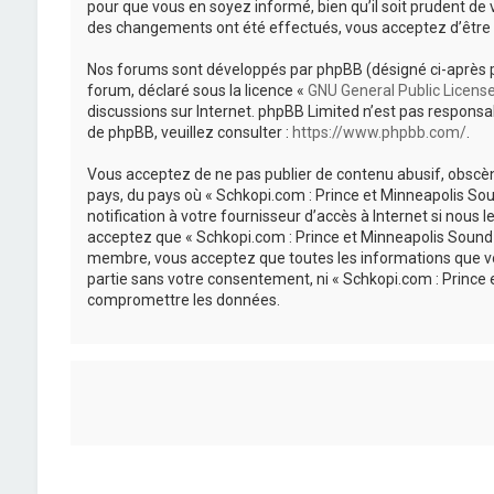
pour que vous en soyez informé, bien qu’il soit prudent de 
des changements ont été effectués, vous acceptez d’être 
Nos forums sont développés par phpBB (désigné ci-après par «
forum, déclaré sous la licence «
GNU General Public Licens
discussions sur Internet. phpBB Limited n’est pas respon
de phpBB, veuillez consulter :
https://www.phpbb.com/
.
Vous acceptez de ne pas publier de contenu abusif, obscène
pays, du pays où « Schkopi.com : Prince et Minneapolis So
notification à votre fournisseur d’accès à Internet si nou
acceptez que « Schkopi.com : Prince et Minneapolis Sound »
membre, vous acceptez que toutes les informations que vou
partie sans votre consentement, ni « Schkopi.com : Prince
compromettre les données.