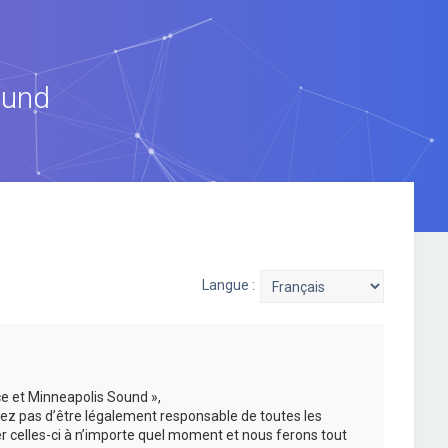
ound
Langue :
ce et Minneapolis Sound »,
ez pas d’être légalement responsable de toutes les
er celles-ci à n’importe quel moment et nous ferons tout