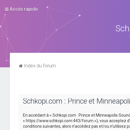
Accès rapide
Sch
Index du forum
Schkopi.com : Prince et Minneapol
En accédant à « Schkopi.com : Prince et Minneapolis Sound »
« https://www.schkopi.com:443/forum »), vous acceptez d’ê
conditions suivantes, alors n’accédez pas et/ou n’utilisez