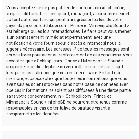
Vous acceptez de ne pas publier de contenu abusif, obscène,
vulgaire, diffamatoire, choquant, menaçant, à caractère sexuel
ou tout autre contenu qui peut transgresser les lois de votre
pays, du pays où « Schkopi.com : Prince et Minneapolis Sound »
est hébergé ou les lois internationales. Le faire peut vous mener
à un bannissement immédiat et permanent, avec une
notification à votre fournisseur d’accès à Internet si nous le
jugeons nécessaire. Les adresses IP de tous les messages sont
enregistrées pour aider au renforcement de ces conditions. Vous
acceptez que « Schkopi.com : Prince et Minneapolis Sound »
supprime, modifie, déplace ou verrouille n’importe quel sujet
lorsque nous estimons que cela est nécessaire. En tant que
membre, vous acceptez que toutes les informations que vous
avez saisies soient stockées dans notre base de données. Bien
que ces informations ne soient pas diffusées à une tierce partie
sans votre consentement, ni « Schkopi.com : Prince et
Minneapolis Sound », ni phpBB ne pourront être tenus comme
responsables en cas de tentative de piratage visant à
compromettre les données.