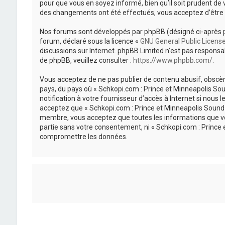
pour que vous en soyez informé, bien qu’il soit prudent de 
des changements ont été effectués, vous acceptez d’être 
Nos forums sont développés par phpBB (désigné ci-après par «
forum, déclaré sous la licence «
GNU General Public Licens
discussions sur Internet. phpBB Limited n’est pas respon
de phpBB, veuillez consulter :
https://www.phpbb.com/
.
Vous acceptez de ne pas publier de contenu abusif, obscène
pays, du pays où « Schkopi.com : Prince et Minneapolis So
notification à votre fournisseur d’accès à Internet si nou
acceptez que « Schkopi.com : Prince et Minneapolis Sound »
membre, vous acceptez que toutes les informations que vou
partie sans votre consentement, ni « Schkopi.com : Prince
compromettre les données.