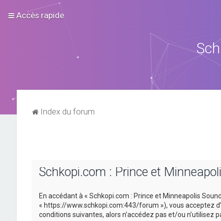
Accès rapide
Sch
Index du forum
Schkopi.com : Prince et Minneapol
En accédant à « Schkopi.com : Prince et Minneapolis Sound »
« https://www.schkopi.com:443/forum »), vous acceptez d’ê
conditions suivantes, alors n’accédez pas et/ou n’utilisez