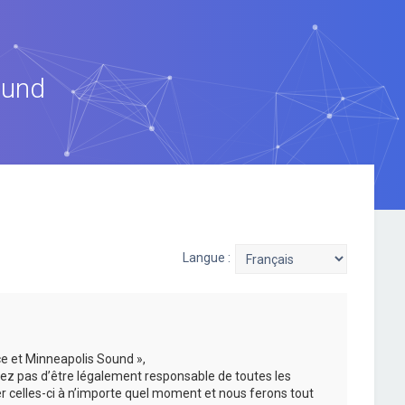
ound
Langue :
ce et Minneapolis Sound »,
ez pas d’être légalement responsable de toutes les
er celles-ci à n’importe quel moment et nous ferons tout