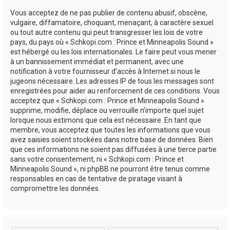
Vous acceptez de ne pas publier de contenu abusif, obscène,
vulgaire, diffamatoire, choquant, menaçant, à caractère sexuel
ou tout autre contenu qui peut transgresser les lois de votre
pays, du pays où « Schkopi.com : Prince et Minneapolis Sound »
est hébergé ou les lois internationales. Le faire peut vous mener
à un bannissement immédiat et permanent, avec une
notification à votre fournisseur d’accès à Internet si nous le
jugeons nécessaire. Les adresses IP de tous les messages sont
enregistrées pour aider au renforcement de ces conditions. Vous
acceptez que « Schkopi.com : Prince et Minneapolis Sound »
supprime, modifie, déplace ou verrouille n’importe quel sujet
lorsque nous estimons que cela est nécessaire. En tant que
membre, vous acceptez que toutes les informations que vous
avez saisies soient stockées dans notre base de données. Bien
que ces informations ne soient pas diffusées à une tierce partie
sans votre consentement, ni « Schkopi.com : Prince et
Minneapolis Sound », ni phpBB ne pourront être tenus comme
responsables en cas de tentative de piratage visant à
compromettre les données.