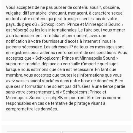
Vous acceptez de ne pas publier de contenu abusif, obscène,
vulgaire, diffamatoire, choquant, menaçant, à caractère sexuel
ou tout autre contenu qui peut transgresser les lois de votre
pays, du pays où « Schkopi.com : Prince et Minneapolis Sound »
est hébergé ou les lois internationales. Le faire peut vous mener
à un bannissement immédiat et permanent, avec une
notification à votre fournisseur d’accès à Internet si nous le
jugeons nécessaire. Les adresses IP de tous les messages sont
enregistrées pour aider au renforcement de ces conditions. Vous
acceptez que « Schkopi.com : Prince et Minneapolis Sound »
supprime, modifie, déplace ou verrouille n’importe quel sujet
lorsque nous estimons que cela est nécessaire. En tant que
membre, vous acceptez que toutes les informations que vous
avez saisies soient stockées dans notre base de données. Bien
que ces informations ne soient pas diffusées à une tierce partie
sans votre consentement, ni « Schkopi.com : Prince et
Minneapolis Sound », ni phpBB ne pourront être tenus comme
responsables en cas de tentative de piratage visant à
compromettre les données.