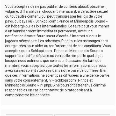
Vous acceptez de ne pas publier de contenu abusif, obscène,
vulgaire, diffamatoire, choquant, menaçant, à caractère sexuel
ou tout autre contenu qui peut transgresser les lois de votre
pays, du pays où « Schkopi.com : Prince et Minneapolis Sound »
est hébergé ou les lois internationales. Le faire peut vous mener
à un bannissement immédiat et permanent, avec une
notification à votre fournisseur d’accès à Internet si nous le
jugeons nécessaire. Les adresses IP de tous les messages sont
enregistrées pour aider au renforcement de ces conditions. Vous
acceptez que « Schkopi.com : Prince et Minneapolis Sound »
supprime, modifie, déplace ou verrouille n’importe quel sujet
lorsque nous estimons que cela est nécessaire. En tant que
membre, vous acceptez que toutes les informations que vous
avez saisies soient stockées dans notre base de données. Bien
que ces informations ne soient pas diffusées à une tierce partie
sans votre consentement, ni « Schkopi.com : Prince et
Minneapolis Sound », ni phpBB ne pourront être tenus comme
responsables en cas de tentative de piratage visant à
compromettre les données.