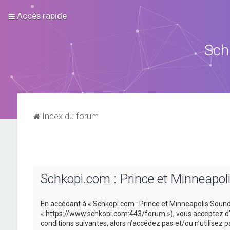
Accès rapide
Sch
Index du forum
Schkopi.com : Prince et Minneapol
En accédant à « Schkopi.com : Prince et Minneapolis Sound »
« https://www.schkopi.com:443/forum »), vous acceptez d’ê
conditions suivantes, alors n’accédez pas et/ou n’utilisez