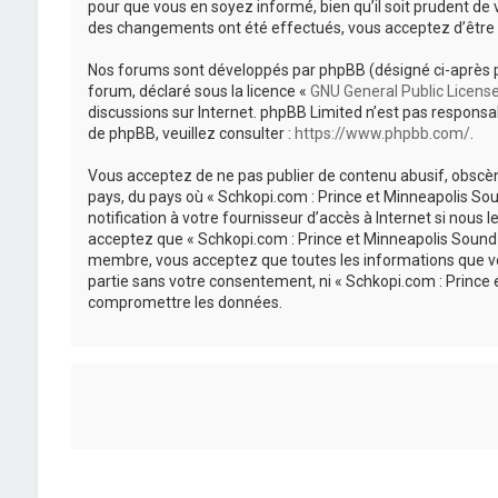
pour que vous en soyez informé, bien qu’il soit prudent de 
des changements ont été effectués, vous acceptez d’être 
Nos forums sont développés par phpBB (désigné ci-après par «
forum, déclaré sous la licence «
GNU General Public Licens
discussions sur Internet. phpBB Limited n’est pas respon
de phpBB, veuillez consulter :
https://www.phpbb.com/
.
Vous acceptez de ne pas publier de contenu abusif, obscène
pays, du pays où « Schkopi.com : Prince et Minneapolis So
notification à votre fournisseur d’accès à Internet si nou
acceptez que « Schkopi.com : Prince et Minneapolis Sound »
membre, vous acceptez que toutes les informations que vou
partie sans votre consentement, ni « Schkopi.com : Prince
compromettre les données.