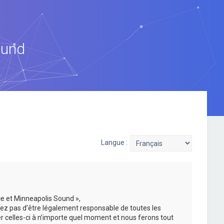
ound
Langue :
ce et Minneapolis Sound »,
ez pas d’être légalement responsable de toutes les
er celles-ci à n’importe quel moment et nous ferons tout