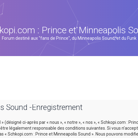
kopi.com : Prince et Minneapolis S
Forum destiné aux "fans de Prince", du Minneapolis Sound, et du Funk
is Sound -Enregistrement
 (désigné ci-après par « nous », « notre », « nos », « Schkopi.com : Prin
tre légalement responsable des conditions suivantes. Si vous n’accept
 pas « Schkopi.com : Prince et Minneapolis Sound ». Nous pouvons modifi