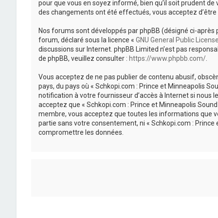
pour que vous en soyez informé, bien qu’il soit prudent de 
des changements ont été effectués, vous acceptez d’être 
Nos forums sont développés par phpBB (désigné ci-après par «
forum, déclaré sous la licence «
GNU General Public Licens
discussions sur Internet. phpBB Limited n’est pas respon
de phpBB, veuillez consulter :
https://www.phpbb.com/
.
Vous acceptez de ne pas publier de contenu abusif, obscène
pays, du pays où « Schkopi.com : Prince et Minneapolis So
notification à votre fournisseur d’accès à Internet si nou
acceptez que « Schkopi.com : Prince et Minneapolis Sound »
membre, vous acceptez que toutes les informations que vou
partie sans votre consentement, ni « Schkopi.com : Prince
compromettre les données.