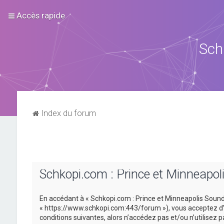
Accès rapide
Sch
Index du forum
Schkopi.com : Prince et Minneapol
En accédant à « Schkopi.com : Prince et Minneapolis Sound »
« https://www.schkopi.com:443/forum »), vous acceptez d’ê
conditions suivantes, alors n’accédez pas et/ou n’utilisez