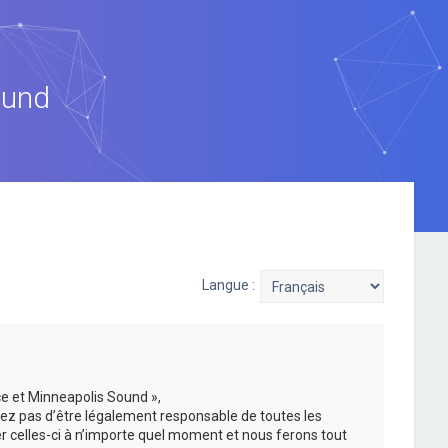
ound
Langue :
ce et Minneapolis Sound »,
ez pas d’être légalement responsable de toutes les
er celles-ci à n’importe quel moment et nous ferons tout