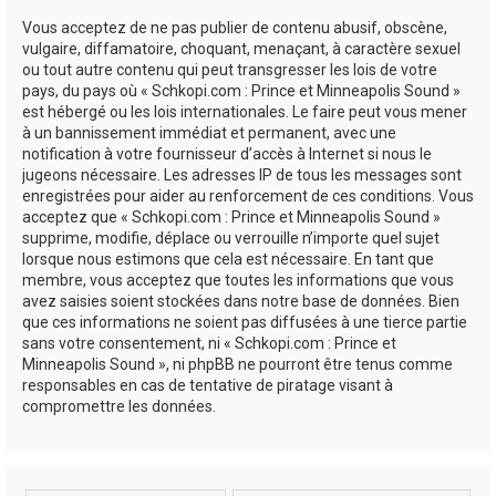
Vous acceptez de ne pas publier de contenu abusif, obscène,
vulgaire, diffamatoire, choquant, menaçant, à caractère sexuel
ou tout autre contenu qui peut transgresser les lois de votre
pays, du pays où « Schkopi.com : Prince et Minneapolis Sound »
est hébergé ou les lois internationales. Le faire peut vous mener
à un bannissement immédiat et permanent, avec une
notification à votre fournisseur d’accès à Internet si nous le
jugeons nécessaire. Les adresses IP de tous les messages sont
enregistrées pour aider au renforcement de ces conditions. Vous
acceptez que « Schkopi.com : Prince et Minneapolis Sound »
supprime, modifie, déplace ou verrouille n’importe quel sujet
lorsque nous estimons que cela est nécessaire. En tant que
membre, vous acceptez que toutes les informations que vous
avez saisies soient stockées dans notre base de données. Bien
que ces informations ne soient pas diffusées à une tierce partie
sans votre consentement, ni « Schkopi.com : Prince et
Minneapolis Sound », ni phpBB ne pourront être tenus comme
responsables en cas de tentative de piratage visant à
compromettre les données.