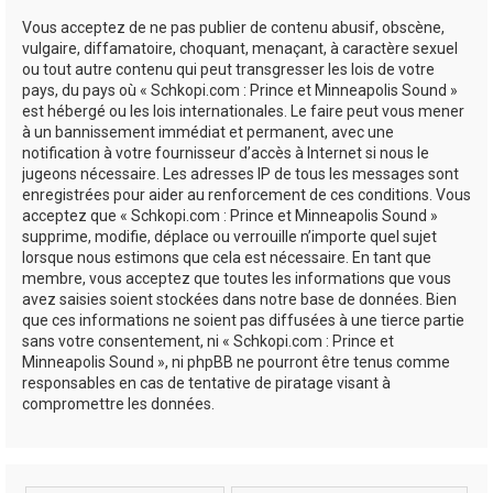
Vous acceptez de ne pas publier de contenu abusif, obscène,
vulgaire, diffamatoire, choquant, menaçant, à caractère sexuel
ou tout autre contenu qui peut transgresser les lois de votre
pays, du pays où « Schkopi.com : Prince et Minneapolis Sound »
est hébergé ou les lois internationales. Le faire peut vous mener
à un bannissement immédiat et permanent, avec une
notification à votre fournisseur d’accès à Internet si nous le
jugeons nécessaire. Les adresses IP de tous les messages sont
enregistrées pour aider au renforcement de ces conditions. Vous
acceptez que « Schkopi.com : Prince et Minneapolis Sound »
supprime, modifie, déplace ou verrouille n’importe quel sujet
lorsque nous estimons que cela est nécessaire. En tant que
membre, vous acceptez que toutes les informations que vous
avez saisies soient stockées dans notre base de données. Bien
que ces informations ne soient pas diffusées à une tierce partie
sans votre consentement, ni « Schkopi.com : Prince et
Minneapolis Sound », ni phpBB ne pourront être tenus comme
responsables en cas de tentative de piratage visant à
compromettre les données.