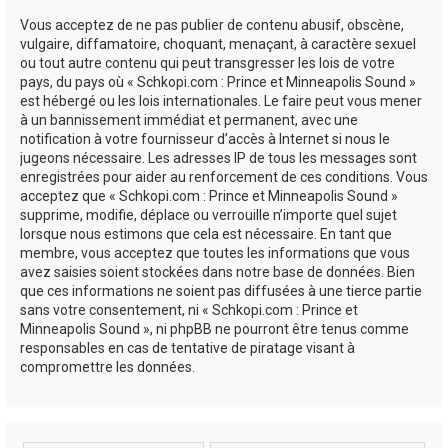
Vous acceptez de ne pas publier de contenu abusif, obscène,
vulgaire, diffamatoire, choquant, menaçant, à caractère sexuel
ou tout autre contenu qui peut transgresser les lois de votre
pays, du pays où « Schkopi.com : Prince et Minneapolis Sound »
est hébergé ou les lois internationales. Le faire peut vous mener
à un bannissement immédiat et permanent, avec une
notification à votre fournisseur d’accès à Internet si nous le
jugeons nécessaire. Les adresses IP de tous les messages sont
enregistrées pour aider au renforcement de ces conditions. Vous
acceptez que « Schkopi.com : Prince et Minneapolis Sound »
supprime, modifie, déplace ou verrouille n’importe quel sujet
lorsque nous estimons que cela est nécessaire. En tant que
membre, vous acceptez que toutes les informations que vous
avez saisies soient stockées dans notre base de données. Bien
que ces informations ne soient pas diffusées à une tierce partie
sans votre consentement, ni « Schkopi.com : Prince et
Minneapolis Sound », ni phpBB ne pourront être tenus comme
responsables en cas de tentative de piratage visant à
compromettre les données.