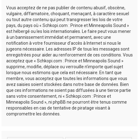
Vous acceptez de ne pas publier de contenu abusif, obscène,
vulgaire, diffamatoire, choquant, menaçant, à caractère sexuel
ou tout autre contenu qui peut transgresser les lois de votre
pays, du pays où « Schkopi.com : Prince et Minneapolis Sound »
est hébergé ou les lois internationales. Le faire peut vous mener
à un bannissement immédiat et permanent, avec une
notification à votre fournisseur d’accès à Internet si nous le
jugeons nécessaire. Les adresses IP de tous les messages sont
enregistrées pour aider au renforcement de ces conditions. Vous
acceptez que « Schkopi.com : Prince et Minneapolis Sound »
supprime, modifie, déplace ou verrouille n’importe quel sujet
lorsque nous estimons que cela est nécessaire. En tant que
membre, vous acceptez que toutes les informations que vous
avez saisies soient stockées dans notre base de données. Bien
que ces informations ne soient pas diffusées à une tierce partie
sans votre consentement, ni « Schkopi.com : Prince et
Minneapolis Sound », ni phpBB ne pourront être tenus comme
responsables en cas de tentative de piratage visant à
compromettre les données.