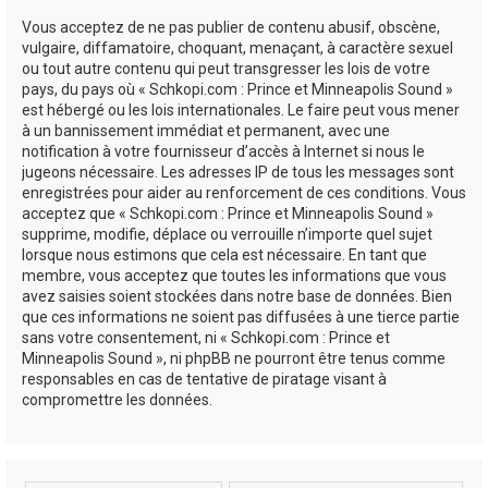
Vous acceptez de ne pas publier de contenu abusif, obscène,
vulgaire, diffamatoire, choquant, menaçant, à caractère sexuel
ou tout autre contenu qui peut transgresser les lois de votre
pays, du pays où « Schkopi.com : Prince et Minneapolis Sound »
est hébergé ou les lois internationales. Le faire peut vous mener
à un bannissement immédiat et permanent, avec une
notification à votre fournisseur d’accès à Internet si nous le
jugeons nécessaire. Les adresses IP de tous les messages sont
enregistrées pour aider au renforcement de ces conditions. Vous
acceptez que « Schkopi.com : Prince et Minneapolis Sound »
supprime, modifie, déplace ou verrouille n’importe quel sujet
lorsque nous estimons que cela est nécessaire. En tant que
membre, vous acceptez que toutes les informations que vous
avez saisies soient stockées dans notre base de données. Bien
que ces informations ne soient pas diffusées à une tierce partie
sans votre consentement, ni « Schkopi.com : Prince et
Minneapolis Sound », ni phpBB ne pourront être tenus comme
responsables en cas de tentative de piratage visant à
compromettre les données.