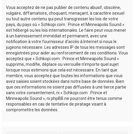
Vous acceptez de ne pas publier de contenu abusif, obscène,
vulgaire, diffamatoire, choquant, menaçant, à caractère sexuel
ou tout autre contenu qui peut transgresser les lois de votre
pays, du pays où « Schkopi.com : Prince et Minneapolis Sound »
est hébergé ou les lois internationales. Le faire peut vous mener
à un bannissement immédiat et permanent, avec une
notification à votre fournisseur d’accès à Internet si nous le
jugeons nécessaire. Les adresses IP de tous les messages sont
enregistrées pour aider au renforcement de ces conditions. Vous
acceptez que « Schkopi.com : Prince et Minneapolis Sound »
supprime, modifie, déplace ou verrouille n’importe quel sujet
lorsque nous estimons que cela est nécessaire. En tant que
membre, vous acceptez que toutes les informations que vous
avez saisies soient stockées dans notre base de données. Bien
que ces informations ne soient pas diffusées à une tierce partie
sans votre consentement, ni « Schkopi.com : Prince et
Minneapolis Sound », ni phpBB ne pourront être tenus comme
responsables en cas de tentative de piratage visant à
compromettre les données.