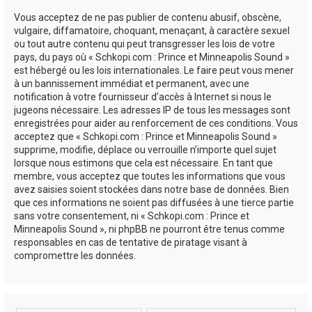
Vous acceptez de ne pas publier de contenu abusif, obscène,
vulgaire, diffamatoire, choquant, menaçant, à caractère sexuel
ou tout autre contenu qui peut transgresser les lois de votre
pays, du pays où « Schkopi.com : Prince et Minneapolis Sound »
est hébergé ou les lois internationales. Le faire peut vous mener
à un bannissement immédiat et permanent, avec une
notification à votre fournisseur d’accès à Internet si nous le
jugeons nécessaire. Les adresses IP de tous les messages sont
enregistrées pour aider au renforcement de ces conditions. Vous
acceptez que « Schkopi.com : Prince et Minneapolis Sound »
supprime, modifie, déplace ou verrouille n’importe quel sujet
lorsque nous estimons que cela est nécessaire. En tant que
membre, vous acceptez que toutes les informations que vous
avez saisies soient stockées dans notre base de données. Bien
que ces informations ne soient pas diffusées à une tierce partie
sans votre consentement, ni « Schkopi.com : Prince et
Minneapolis Sound », ni phpBB ne pourront être tenus comme
responsables en cas de tentative de piratage visant à
compromettre les données.