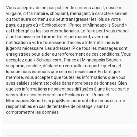
Vous acceptez de ne pas publier de contenu abusif, obscène,
vulgaire, diffamatoire, choquant, menaçant, à caractère sexuel
ou tout autre contenu qui peut transgresser les lois de votre
pays, du pays où « Schkopi.com : Prince et Minneapolis Sound »
est hébergé ou les lois internationales. Le faire peut vous mener
à un bannissement immédiat et permanent, avec une
notification à votre fournisseur d’accès à Internet si nous le
jugeons nécessaire. Les adresses IP de tous les messages sont
enregistrées pour aider au renforcement de ces conditions. Vous
acceptez que « Schkopi.com : Prince et Minneapolis Sound »
supprime, modifie, déplace ou verrouille n’importe quel sujet
lorsque nous estimons que cela est nécessaire. En tant que
membre, vous acceptez que toutes les informations que vous
avez saisies soient stockées dans notre base de données. Bien
que ces informations ne soient pas diffusées à une tierce partie
sans votre consentement, ni « Schkopi.com : Prince et
Minneapolis Sound », ni phpBB ne pourront être tenus comme
responsables en cas de tentative de piratage visant à
compromettre les données.