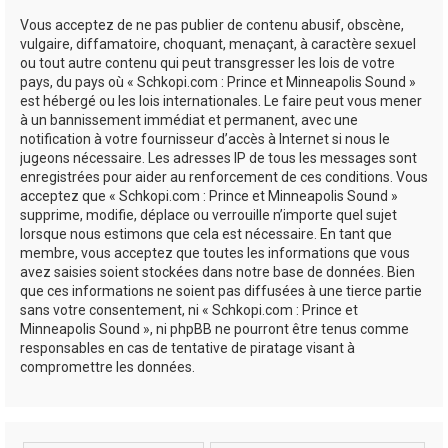
Vous acceptez de ne pas publier de contenu abusif, obscène,
vulgaire, diffamatoire, choquant, menaçant, à caractère sexuel
ou tout autre contenu qui peut transgresser les lois de votre
pays, du pays où « Schkopi.com : Prince et Minneapolis Sound »
est hébergé ou les lois internationales. Le faire peut vous mener
à un bannissement immédiat et permanent, avec une
notification à votre fournisseur d’accès à Internet si nous le
jugeons nécessaire. Les adresses IP de tous les messages sont
enregistrées pour aider au renforcement de ces conditions. Vous
acceptez que « Schkopi.com : Prince et Minneapolis Sound »
supprime, modifie, déplace ou verrouille n’importe quel sujet
lorsque nous estimons que cela est nécessaire. En tant que
membre, vous acceptez que toutes les informations que vous
avez saisies soient stockées dans notre base de données. Bien
que ces informations ne soient pas diffusées à une tierce partie
sans votre consentement, ni « Schkopi.com : Prince et
Minneapolis Sound », ni phpBB ne pourront être tenus comme
responsables en cas de tentative de piratage visant à
compromettre les données.