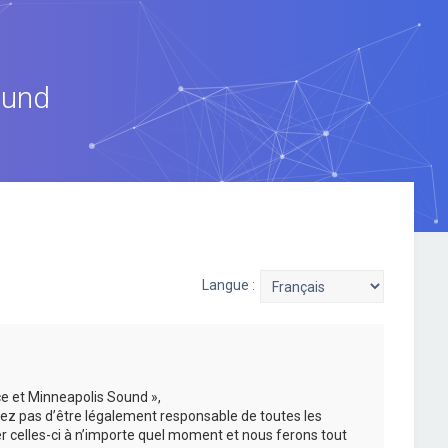
ound
Langue :
ce et Minneapolis Sound »,
ez pas d’être légalement responsable de toutes les
er celles-ci à n’importe quel moment et nous ferons tout