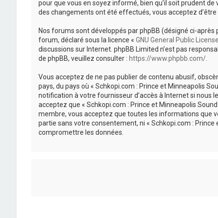
pour que vous en soyez informé, bien qu’il soit prudent de 
des changements ont été effectués, vous acceptez d’être 
Nos forums sont développés par phpBB (désigné ci-après par «
forum, déclaré sous la licence «
GNU General Public Licens
discussions sur Internet. phpBB Limited n’est pas respon
de phpBB, veuillez consulter :
https://www.phpbb.com/
.
Vous acceptez de ne pas publier de contenu abusif, obscène
pays, du pays où « Schkopi.com : Prince et Minneapolis So
notification à votre fournisseur d’accès à Internet si nou
acceptez que « Schkopi.com : Prince et Minneapolis Sound »
membre, vous acceptez que toutes les informations que vou
partie sans votre consentement, ni « Schkopi.com : Prince
compromettre les données.