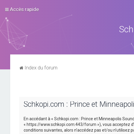
Accès rapide
Sch
Index du forum
Schkopi.com : Prince et Minneapol
En accédant à « Schkopi.com : Prince et Minneapolis Sound »
« https://www.schkopi.com:443/forum »), vous acceptez d’ê
conditions suivantes, alors n’accédez pas et/ou n’utilisez