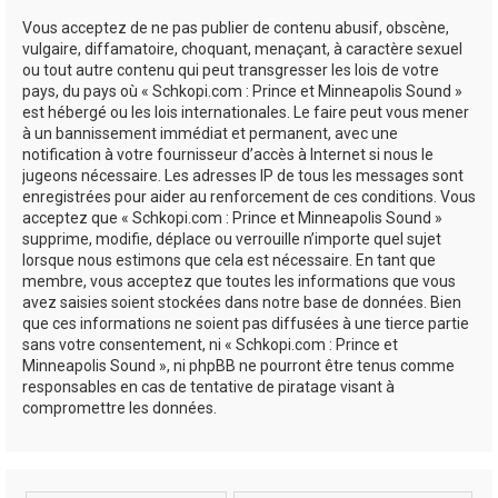
Vous acceptez de ne pas publier de contenu abusif, obscène,
vulgaire, diffamatoire, choquant, menaçant, à caractère sexuel
ou tout autre contenu qui peut transgresser les lois de votre
pays, du pays où « Schkopi.com : Prince et Minneapolis Sound »
est hébergé ou les lois internationales. Le faire peut vous mener
à un bannissement immédiat et permanent, avec une
notification à votre fournisseur d’accès à Internet si nous le
jugeons nécessaire. Les adresses IP de tous les messages sont
enregistrées pour aider au renforcement de ces conditions. Vous
acceptez que « Schkopi.com : Prince et Minneapolis Sound »
supprime, modifie, déplace ou verrouille n’importe quel sujet
lorsque nous estimons que cela est nécessaire. En tant que
membre, vous acceptez que toutes les informations que vous
avez saisies soient stockées dans notre base de données. Bien
que ces informations ne soient pas diffusées à une tierce partie
sans votre consentement, ni « Schkopi.com : Prince et
Minneapolis Sound », ni phpBB ne pourront être tenus comme
responsables en cas de tentative de piratage visant à
compromettre les données.