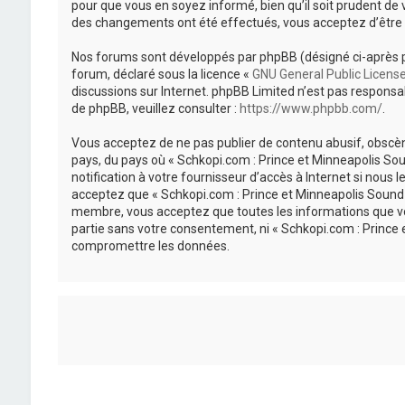
pour que vous en soyez informé, bien qu’il soit prudent de 
des changements ont été effectués, vous acceptez d’être 
Nos forums sont développés par phpBB (désigné ci-après par «
forum, déclaré sous la licence «
GNU General Public Licens
discussions sur Internet. phpBB Limited n’est pas respon
de phpBB, veuillez consulter :
https://www.phpbb.com/
.
Vous acceptez de ne pas publier de contenu abusif, obscène
pays, du pays où « Schkopi.com : Prince et Minneapolis So
notification à votre fournisseur d’accès à Internet si nou
acceptez que « Schkopi.com : Prince et Minneapolis Sound »
membre, vous acceptez que toutes les informations que vou
partie sans votre consentement, ni « Schkopi.com : Prince
compromettre les données.