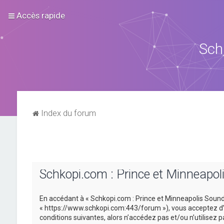
Accès rapide
Sch
Index du forum
Schkopi.com : Prince et Minneapol
En accédant à « Schkopi.com : Prince et Minneapolis Sound »
« https://www.schkopi.com:443/forum »), vous acceptez d’ê
conditions suivantes, alors n’accédez pas et/ou n’utilisez