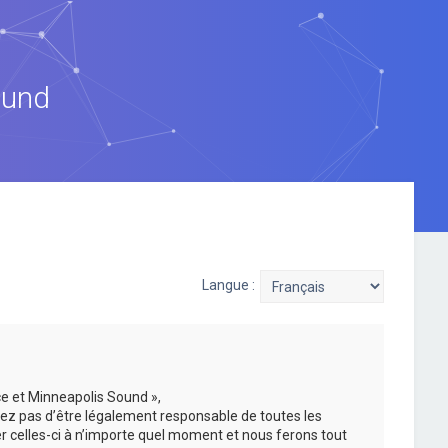
ound
Langue :
ce et Minneapolis Sound »,
ez pas d’être légalement responsable de toutes les
er celles-ci à n’importe quel moment et nous ferons tout