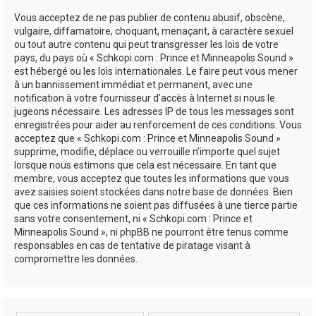
Vous acceptez de ne pas publier de contenu abusif, obscène,
vulgaire, diffamatoire, choquant, menaçant, à caractère sexuel
ou tout autre contenu qui peut transgresser les lois de votre
pays, du pays où « Schkopi.com : Prince et Minneapolis Sound »
est hébergé ou les lois internationales. Le faire peut vous mener
à un bannissement immédiat et permanent, avec une
notification à votre fournisseur d’accès à Internet si nous le
jugeons nécessaire. Les adresses IP de tous les messages sont
enregistrées pour aider au renforcement de ces conditions. Vous
acceptez que « Schkopi.com : Prince et Minneapolis Sound »
supprime, modifie, déplace ou verrouille n’importe quel sujet
lorsque nous estimons que cela est nécessaire. En tant que
membre, vous acceptez que toutes les informations que vous
avez saisies soient stockées dans notre base de données. Bien
que ces informations ne soient pas diffusées à une tierce partie
sans votre consentement, ni « Schkopi.com : Prince et
Minneapolis Sound », ni phpBB ne pourront être tenus comme
responsables en cas de tentative de piratage visant à
compromettre les données.