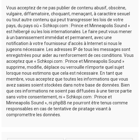
Vous acceptez de ne pas publier de contenu abusif, obscène,
vulgaire, diffamatoire, choquant, menaçant, à caractère sexuel
ou tout autre contenu qui peut transgresser les lois de votre
pays, du pays où « Schkopi.com : Prince et Minneapolis Sound »
est hébergé ou les lois internationales. Le faire peut vous mener
à un bannissement immédiat et permanent, avec une
notification à votre fournisseur d’accès à Internet si nous le
jugeons nécessaire. Les adresses IP de tous les messages sont
enregistrées pour aider au renforcement de ces conditions. Vous
acceptez que « Schkopi.com : Prince et Minneapolis Sound »
supprime, modifie, déplace ou verrouille n’importe quel sujet
lorsque nous estimons que cela est nécessaire. En tant que
membre, vous acceptez que toutes les informations que vous
avez saisies soient stockées dans notre base de données. Bien
que ces informations ne soient pas diffusées à une tierce partie
sans votre consentement, ni « Schkopi.com : Prince et
Minneapolis Sound », ni phpBB ne pourront être tenus comme
responsables en cas de tentative de piratage visant à
compromettre les données.