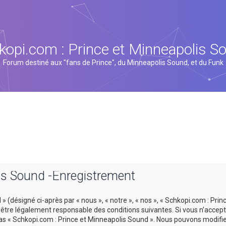
kopi.com : Prince et Minneapolis S
Forum destiné aux "fans de Prince", du Minneapolis Sound, et du Funk
is Sound -Enregistrement
 (désigné ci-après par « nous », « notre », « nos », « Schkopi.com : Prin
tre légalement responsable des conditions suivantes. Si vous n’accept
 pas « Schkopi.com : Prince et Minneapolis Sound ». Nous pouvons modifi