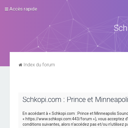
Accès rapide
Sch
Index du forum
Schkopi.com : Prince et Minneapol
En accédant à « Schkopi.com : Prince et Minneapolis Sound »
« https://www.schkopi.com:443/forum »), vous acceptez d’ê
conditions suivantes, alors n’accédez pas et/ou n’utilisez