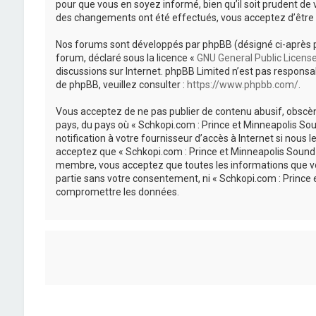
pour que vous en soyez informé, bien qu’il soit prudent de 
des changements ont été effectués, vous acceptez d’être 
Nos forums sont développés par phpBB (désigné ci-après par «
forum, déclaré sous la licence «
GNU General Public Licens
discussions sur Internet. phpBB Limited n’est pas respon
de phpBB, veuillez consulter :
https://www.phpbb.com/
.
Vous acceptez de ne pas publier de contenu abusif, obscène
pays, du pays où « Schkopi.com : Prince et Minneapolis So
notification à votre fournisseur d’accès à Internet si nou
acceptez que « Schkopi.com : Prince et Minneapolis Sound »
membre, vous acceptez que toutes les informations que vou
partie sans votre consentement, ni « Schkopi.com : Prince
compromettre les données.