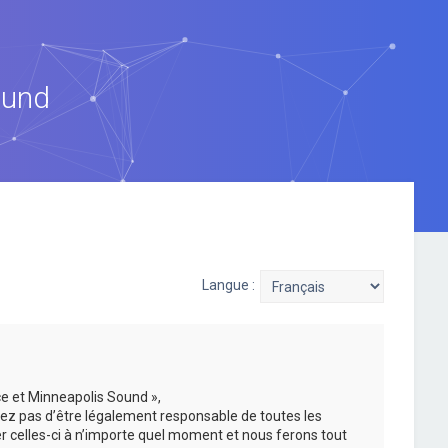
ound
Langue :
ce et Minneapolis Sound »,
ez pas d’être légalement responsable de toutes les
er celles-ci à n’importe quel moment et nous ferons tout