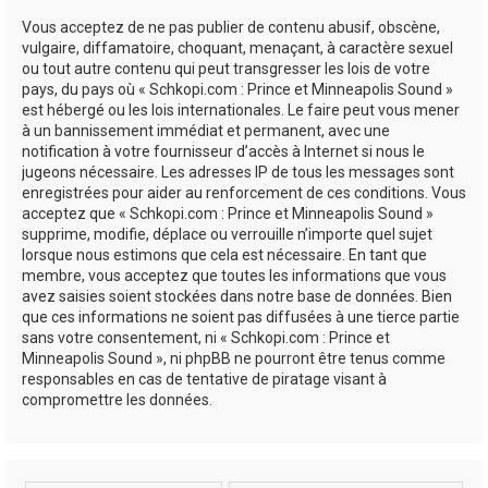
Vous acceptez de ne pas publier de contenu abusif, obscène,
vulgaire, diffamatoire, choquant, menaçant, à caractère sexuel
ou tout autre contenu qui peut transgresser les lois de votre
pays, du pays où « Schkopi.com : Prince et Minneapolis Sound »
est hébergé ou les lois internationales. Le faire peut vous mener
à un bannissement immédiat et permanent, avec une
notification à votre fournisseur d’accès à Internet si nous le
jugeons nécessaire. Les adresses IP de tous les messages sont
enregistrées pour aider au renforcement de ces conditions. Vous
acceptez que « Schkopi.com : Prince et Minneapolis Sound »
supprime, modifie, déplace ou verrouille n’importe quel sujet
lorsque nous estimons que cela est nécessaire. En tant que
membre, vous acceptez que toutes les informations que vous
avez saisies soient stockées dans notre base de données. Bien
que ces informations ne soient pas diffusées à une tierce partie
sans votre consentement, ni « Schkopi.com : Prince et
Minneapolis Sound », ni phpBB ne pourront être tenus comme
responsables en cas de tentative de piratage visant à
compromettre les données.