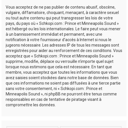
Vous acceptez de ne pas publier de contenu abusif, obscène,
vulgaire, diffamatoire, choquant, menaçant, à caractère sexuel
ou tout autre contenu qui peut transgresser les lois de votre
pays, du pays où « Schkopi.com : Prince et Minneapolis Sound »
est hébergé ou les lois internationales. Le faire peut vous mener
à un bannissement immédiat et permanent, avec une
notification à votre fournisseur d’accès à Internet si nous le
jugeons nécessaire. Les adresses IP de tous les messages sont
enregistrées pour aider au renforcement de ces conditions. Vous
acceptez que « Schkopi.com : Prince et Minneapolis Sound »
supprime, modifie, déplace ou verrouille n’importe quel sujet
lorsque nous estimons que cela est nécessaire. En tant que
membre, vous acceptez que toutes les informations que vous
avez saisies soient stockées dans notre base de données. Bien
que ces informations ne soient pas diffusées à une tierce partie
sans votre consentement, ni « Schkopi.com : Prince et
Minneapolis Sound », ni phpBB ne pourront être tenus comme
responsables en cas de tentative de piratage visant à
compromettre les données.