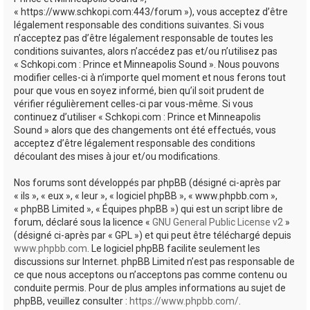
e
« https://www.schkopi.com:443/forum »), vous acceptez d’être
r
légalement responsable des conditions suivantes. Si vous
n’acceptez pas d’être légalement responsable de toutes les
conditions suivantes, alors n’accédez pas et/ou n’utilisez pas
« Schkopi.com : Prince et Minneapolis Sound ». Nous pouvons
modifier celles-ci à n’importe quel moment et nous ferons tout
pour que vous en soyez informé, bien qu’il soit prudent de
vérifier régulièrement celles-ci par vous-même. Si vous
continuez d’utiliser « Schkopi.com : Prince et Minneapolis
Sound » alors que des changements ont été effectués, vous
acceptez d’être légalement responsable des conditions
découlant des mises à jour et/ou modifications.
Nos forums sont développés par phpBB (désigné ci-après par
« ils », « eux », « leur », « logiciel phpBB », « www.phpbb.com »,
« phpBB Limited », « Équipes phpBB ») qui est un script libre de
forum, déclaré sous la licence «
GNU General Public License v2
»
(désigné ci-après par « GPL ») et qui peut être téléchargé depuis
www.phpbb.com
. Le logiciel phpBB facilite seulement les
discussions sur Internet. phpBB Limited n’est pas responsable de
ce que nous acceptons ou n’acceptons pas comme contenu ou
conduite permis. Pour de plus amples informations au sujet de
phpBB, veuillez consulter :
https://www.phpbb.com/
.