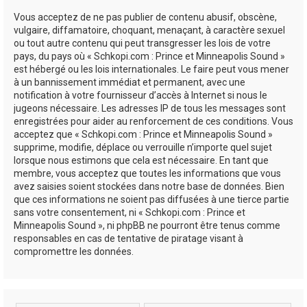
Vous acceptez de ne pas publier de contenu abusif, obscène,
vulgaire, diffamatoire, choquant, menaçant, à caractère sexuel
ou tout autre contenu qui peut transgresser les lois de votre
pays, du pays où « Schkopi.com : Prince et Minneapolis Sound »
est hébergé ou les lois internationales. Le faire peut vous mener
à un bannissement immédiat et permanent, avec une
notification à votre fournisseur d’accès à Internet si nous le
jugeons nécessaire. Les adresses IP de tous les messages sont
enregistrées pour aider au renforcement de ces conditions. Vous
acceptez que « Schkopi.com : Prince et Minneapolis Sound »
supprime, modifie, déplace ou verrouille n’importe quel sujet
lorsque nous estimons que cela est nécessaire. En tant que
membre, vous acceptez que toutes les informations que vous
avez saisies soient stockées dans notre base de données. Bien
que ces informations ne soient pas diffusées à une tierce partie
sans votre consentement, ni « Schkopi.com : Prince et
Minneapolis Sound », ni phpBB ne pourront être tenus comme
responsables en cas de tentative de piratage visant à
compromettre les données.