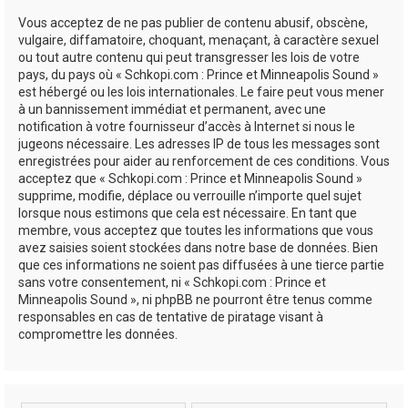
Vous acceptez de ne pas publier de contenu abusif, obscène,
vulgaire, diffamatoire, choquant, menaçant, à caractère sexuel
ou tout autre contenu qui peut transgresser les lois de votre
pays, du pays où « Schkopi.com : Prince et Minneapolis Sound »
est hébergé ou les lois internationales. Le faire peut vous mener
à un bannissement immédiat et permanent, avec une
notification à votre fournisseur d’accès à Internet si nous le
jugeons nécessaire. Les adresses IP de tous les messages sont
enregistrées pour aider au renforcement de ces conditions. Vous
acceptez que « Schkopi.com : Prince et Minneapolis Sound »
supprime, modifie, déplace ou verrouille n’importe quel sujet
lorsque nous estimons que cela est nécessaire. En tant que
membre, vous acceptez que toutes les informations que vous
avez saisies soient stockées dans notre base de données. Bien
que ces informations ne soient pas diffusées à une tierce partie
sans votre consentement, ni « Schkopi.com : Prince et
Minneapolis Sound », ni phpBB ne pourront être tenus comme
responsables en cas de tentative de piratage visant à
compromettre les données.