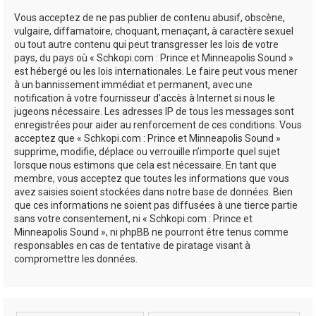
Vous acceptez de ne pas publier de contenu abusif, obscène,
vulgaire, diffamatoire, choquant, menaçant, à caractère sexuel
ou tout autre contenu qui peut transgresser les lois de votre
pays, du pays où « Schkopi.com : Prince et Minneapolis Sound »
est hébergé ou les lois internationales. Le faire peut vous mener
à un bannissement immédiat et permanent, avec une
notification à votre fournisseur d’accès à Internet si nous le
jugeons nécessaire. Les adresses IP de tous les messages sont
enregistrées pour aider au renforcement de ces conditions. Vous
acceptez que « Schkopi.com : Prince et Minneapolis Sound »
supprime, modifie, déplace ou verrouille n’importe quel sujet
lorsque nous estimons que cela est nécessaire. En tant que
membre, vous acceptez que toutes les informations que vous
avez saisies soient stockées dans notre base de données. Bien
que ces informations ne soient pas diffusées à une tierce partie
sans votre consentement, ni « Schkopi.com : Prince et
Minneapolis Sound », ni phpBB ne pourront être tenus comme
responsables en cas de tentative de piratage visant à
compromettre les données.