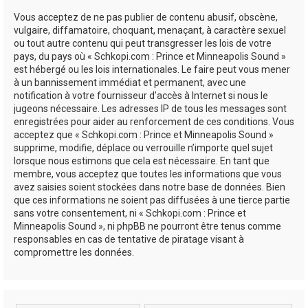
Vous acceptez de ne pas publier de contenu abusif, obscène,
vulgaire, diffamatoire, choquant, menaçant, à caractère sexuel
ou tout autre contenu qui peut transgresser les lois de votre
pays, du pays où « Schkopi.com : Prince et Minneapolis Sound »
est hébergé ou les lois internationales. Le faire peut vous mener
à un bannissement immédiat et permanent, avec une
notification à votre fournisseur d’accès à Internet si nous le
jugeons nécessaire. Les adresses IP de tous les messages sont
enregistrées pour aider au renforcement de ces conditions. Vous
acceptez que « Schkopi.com : Prince et Minneapolis Sound »
supprime, modifie, déplace ou verrouille n’importe quel sujet
lorsque nous estimons que cela est nécessaire. En tant que
membre, vous acceptez que toutes les informations que vous
avez saisies soient stockées dans notre base de données. Bien
que ces informations ne soient pas diffusées à une tierce partie
sans votre consentement, ni « Schkopi.com : Prince et
Minneapolis Sound », ni phpBB ne pourront être tenus comme
responsables en cas de tentative de piratage visant à
compromettre les données.