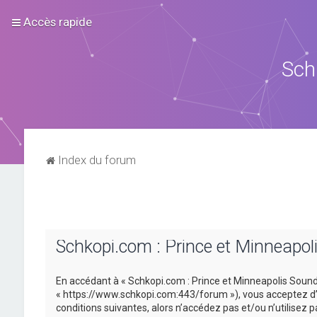
Accès rapide
Sch
Index du forum
Schkopi.com : Prince et Minneapol
En accédant à « Schkopi.com : Prince et Minneapolis Sound »
« https://www.schkopi.com:443/forum »), vous acceptez d’ê
conditions suivantes, alors n’accédez pas et/ou n’utilisez