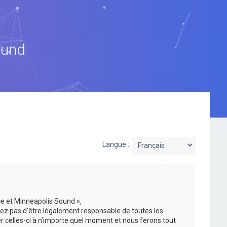
ound
Langue :
ce et Minneapolis Sound »,
ez pas d’être légalement responsable de toutes les
er celles-ci à n’importe quel moment et nous ferons tout