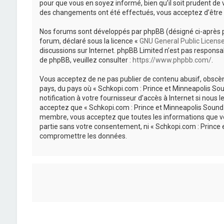
pour que vous en soyez informé, bien qu’il soit prudent de 
des changements ont été effectués, vous acceptez d’être 
Nos forums sont développés par phpBB (désigné ci-après par «
forum, déclaré sous la licence «
GNU General Public Licens
discussions sur Internet. phpBB Limited n’est pas respon
de phpBB, veuillez consulter :
https://www.phpbb.com/
.
Vous acceptez de ne pas publier de contenu abusif, obscène
pays, du pays où « Schkopi.com : Prince et Minneapolis So
notification à votre fournisseur d’accès à Internet si nou
acceptez que « Schkopi.com : Prince et Minneapolis Sound »
membre, vous acceptez que toutes les informations que vou
partie sans votre consentement, ni « Schkopi.com : Prince
compromettre les données.