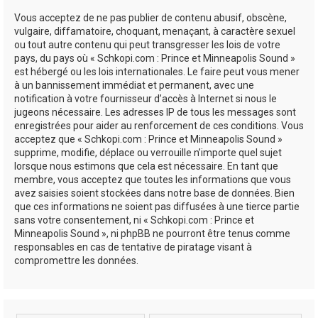
Vous acceptez de ne pas publier de contenu abusif, obscène,
vulgaire, diffamatoire, choquant, menaçant, à caractère sexuel
ou tout autre contenu qui peut transgresser les lois de votre
pays, du pays où « Schkopi.com : Prince et Minneapolis Sound »
est hébergé ou les lois internationales. Le faire peut vous mener
à un bannissement immédiat et permanent, avec une
notification à votre fournisseur d’accès à Internet si nous le
jugeons nécessaire. Les adresses IP de tous les messages sont
enregistrées pour aider au renforcement de ces conditions. Vous
acceptez que « Schkopi.com : Prince et Minneapolis Sound »
supprime, modifie, déplace ou verrouille n’importe quel sujet
lorsque nous estimons que cela est nécessaire. En tant que
membre, vous acceptez que toutes les informations que vous
avez saisies soient stockées dans notre base de données. Bien
que ces informations ne soient pas diffusées à une tierce partie
sans votre consentement, ni « Schkopi.com : Prince et
Minneapolis Sound », ni phpBB ne pourront être tenus comme
responsables en cas de tentative de piratage visant à
compromettre les données.