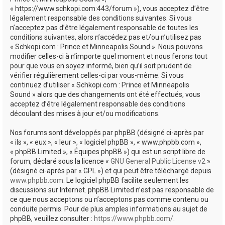
e
« https://www.schkopi.com:443/forum »), vous acceptez d’être
r
légalement responsable des conditions suivantes. Si vous
n’acceptez pas d’être légalement responsable de toutes les
conditions suivantes, alors n’accédez pas et/ou n’utilisez pas
« Schkopi.com : Prince et Minneapolis Sound ». Nous pouvons
modifier celles-ci à n’importe quel moment et nous ferons tout
pour que vous en soyez informé, bien qu’il soit prudent de
vérifier régulièrement celles-ci par vous-même. Si vous
continuez d’utiliser « Schkopi.com : Prince et Minneapolis
Sound » alors que des changements ont été effectués, vous
acceptez d’être légalement responsable des conditions
découlant des mises à jour et/ou modifications.
Nos forums sont développés par phpBB (désigné ci-après par
« ils », « eux », « leur », « logiciel phpBB », « www.phpbb.com »,
« phpBB Limited », « Équipes phpBB ») qui est un script libre de
forum, déclaré sous la licence «
GNU General Public License v2
»
(désigné ci-après par « GPL ») et qui peut être téléchargé depuis
www.phpbb.com
. Le logiciel phpBB facilite seulement les
discussions sur Internet. phpBB Limited n’est pas responsable de
ce que nous acceptons ou n’acceptons pas comme contenu ou
conduite permis. Pour de plus amples informations au sujet de
phpBB, veuillez consulter :
https://www.phpbb.com/
.