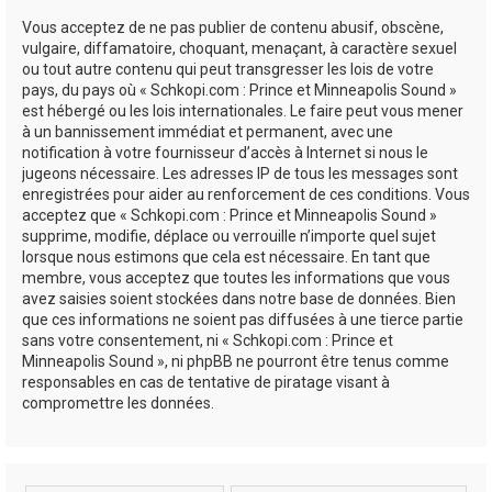
Vous acceptez de ne pas publier de contenu abusif, obscène,
vulgaire, diffamatoire, choquant, menaçant, à caractère sexuel
ou tout autre contenu qui peut transgresser les lois de votre
pays, du pays où « Schkopi.com : Prince et Minneapolis Sound »
est hébergé ou les lois internationales. Le faire peut vous mener
à un bannissement immédiat et permanent, avec une
notification à votre fournisseur d’accès à Internet si nous le
jugeons nécessaire. Les adresses IP de tous les messages sont
enregistrées pour aider au renforcement de ces conditions. Vous
acceptez que « Schkopi.com : Prince et Minneapolis Sound »
supprime, modifie, déplace ou verrouille n’importe quel sujet
lorsque nous estimons que cela est nécessaire. En tant que
membre, vous acceptez que toutes les informations que vous
avez saisies soient stockées dans notre base de données. Bien
que ces informations ne soient pas diffusées à une tierce partie
sans votre consentement, ni « Schkopi.com : Prince et
Minneapolis Sound », ni phpBB ne pourront être tenus comme
responsables en cas de tentative de piratage visant à
compromettre les données.