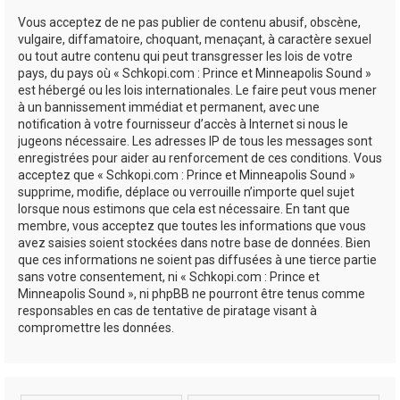
Vous acceptez de ne pas publier de contenu abusif, obscène,
vulgaire, diffamatoire, choquant, menaçant, à caractère sexuel
ou tout autre contenu qui peut transgresser les lois de votre
pays, du pays où « Schkopi.com : Prince et Minneapolis Sound »
est hébergé ou les lois internationales. Le faire peut vous mener
à un bannissement immédiat et permanent, avec une
notification à votre fournisseur d’accès à Internet si nous le
jugeons nécessaire. Les adresses IP de tous les messages sont
enregistrées pour aider au renforcement de ces conditions. Vous
acceptez que « Schkopi.com : Prince et Minneapolis Sound »
supprime, modifie, déplace ou verrouille n’importe quel sujet
lorsque nous estimons que cela est nécessaire. En tant que
membre, vous acceptez que toutes les informations que vous
avez saisies soient stockées dans notre base de données. Bien
que ces informations ne soient pas diffusées à une tierce partie
sans votre consentement, ni « Schkopi.com : Prince et
Minneapolis Sound », ni phpBB ne pourront être tenus comme
responsables en cas de tentative de piratage visant à
compromettre les données.