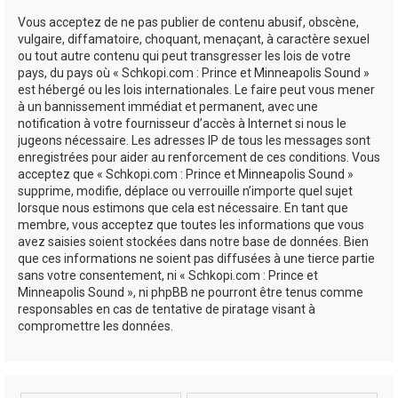
Vous acceptez de ne pas publier de contenu abusif, obscène,
vulgaire, diffamatoire, choquant, menaçant, à caractère sexuel
ou tout autre contenu qui peut transgresser les lois de votre
pays, du pays où « Schkopi.com : Prince et Minneapolis Sound »
est hébergé ou les lois internationales. Le faire peut vous mener
à un bannissement immédiat et permanent, avec une
notification à votre fournisseur d’accès à Internet si nous le
jugeons nécessaire. Les adresses IP de tous les messages sont
enregistrées pour aider au renforcement de ces conditions. Vous
acceptez que « Schkopi.com : Prince et Minneapolis Sound »
supprime, modifie, déplace ou verrouille n’importe quel sujet
lorsque nous estimons que cela est nécessaire. En tant que
membre, vous acceptez que toutes les informations que vous
avez saisies soient stockées dans notre base de données. Bien
que ces informations ne soient pas diffusées à une tierce partie
sans votre consentement, ni « Schkopi.com : Prince et
Minneapolis Sound », ni phpBB ne pourront être tenus comme
responsables en cas de tentative de piratage visant à
compromettre les données.