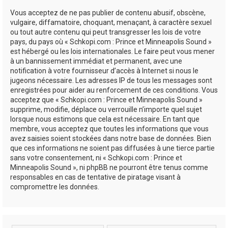
Vous acceptez de ne pas publier de contenu abusif, obscène,
vulgaire, diffamatoire, choquant, menaçant, à caractère sexuel
ou tout autre contenu qui peut transgresser les lois de votre
pays, du pays où « Schkopi.com : Prince et Minneapolis Sound »
est hébergé ou les lois internationales. Le faire peut vous mener
à un bannissement immédiat et permanent, avec une
notification à votre fournisseur d’accès à Internet si nous le
jugeons nécessaire. Les adresses IP de tous les messages sont
enregistrées pour aider au renforcement de ces conditions. Vous
acceptez que « Schkopi.com : Prince et Minneapolis Sound »
supprime, modifie, déplace ou verrouille n’importe quel sujet
lorsque nous estimons que cela est nécessaire. En tant que
membre, vous acceptez que toutes les informations que vous
avez saisies soient stockées dans notre base de données. Bien
que ces informations ne soient pas diffusées à une tierce partie
sans votre consentement, ni « Schkopi.com : Prince et
Minneapolis Sound », ni phpBB ne pourront être tenus comme
responsables en cas de tentative de piratage visant à
compromettre les données.