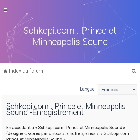
Schkopi.com : Prince et
Minneapolis Sound
R
Index du forum
e
c
Langue :
h
Schkopi.com : Prince et Minneapolis
e
Sound -Enregistrement
r
c
En accédant à « Schkopi.com : Prince et Minneapolis Sound »
h
(désigné ci-après par « nous », « notre », « nos », « Schkopi.com :
Prince et Minneapolis Sound »,