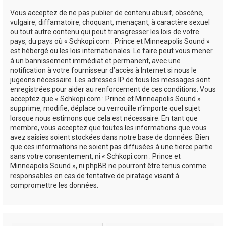
Vous acceptez de ne pas publier de contenu abusif, obscène,
vulgaire, diffamatoire, choquant, menaçant, à caractère sexuel
ou tout autre contenu qui peut transgresser les lois de votre
pays, du pays où « Schkopi.com : Prince et Minneapolis Sound »
est hébergé ou les lois internationales. Le faire peut vous mener
à un bannissement immédiat et permanent, avec une
notification à votre fournisseur d’accès à Internet si nous le
jugeons nécessaire. Les adresses IP de tous les messages sont
enregistrées pour aider au renforcement de ces conditions. Vous
acceptez que « Schkopi.com : Prince et Minneapolis Sound »
supprime, modifie, déplace ou verrouille n’importe quel sujet
lorsque nous estimons que cela est nécessaire. En tant que
membre, vous acceptez que toutes les informations que vous
avez saisies soient stockées dans notre base de données. Bien
que ces informations ne soient pas diffusées à une tierce partie
sans votre consentement, ni « Schkopi.com : Prince et
Minneapolis Sound », ni phpBB ne pourront être tenus comme
responsables en cas de tentative de piratage visant à
compromettre les données.