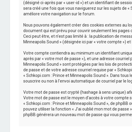
(désigné ci-après par « user-id ») et un identifiant de sess
sera créé une fois que vous naviguerez sur les sujets de « S
améliore votre navigation sur le forum.
Nous pouvons également créer des cookies externes au logi
document qui est prévu pour couvrir seulement les pages c
Ceci peut être, et n’est pas limité à : la publication de mes
Minneapolis Sound » (désignée ici par « votre compte ») et
Votre compte contiendra au minimum un identifiant unique (
après par « votre mot de passe »), et une adresse courriel 
Minneapolis Sound » sont protégées par les lois de protect
de passe et de votre adresse courriel requise par « Schkopi.
« Schkopi.com : Prince et Minneapolis Sound ». Dans tous l
souscrire ou non à l’envoi automatique de courriel par le lo
Votre mot de passe est crypté (hashage à sens unique) afin 
Votre mot de passe est le moyen d’accès à votre compte su
« Schkopi.com : Prince et Minneapolis Sound », de phpBB o
pouvez utiliser la fonction « J’ai oublié mon mot de passe »
phpBB générera un nouveau mot de passe qui vous permet