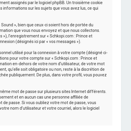
uement assignés par le logiciel phpBB. Un troisième cookie
s informations sur les sujets que vous avez lus, ce qui
Sound », bien que ceux-ci soient hors de portée du
ormation que vous nous envoyez et que nous collectons.
és »), l’enregistrement sur « Schkopi.com : Prince et
nnexion (désignés ici par « vos messages »).
onnel utilisé pour la connexion à votre compte (désigné ci-
ations pour votre compte sur « Schkopi.com : Prince et
mation en-dehors de votre nom d’utilisateur, de votre mot
, qu’elle soit obligatoire ou non, reste à la discrétion de
chée publiquement. De plus, dans votre profil, vous pouvez
 même mot de passe sur plusieurs sites Internet différents.
sement et en aucun cas une personne affiliée de
t de passe. Si vous oubliez votre mot de passe, vous
re nom d’utilisateur et votre courriel, alors le logiciel