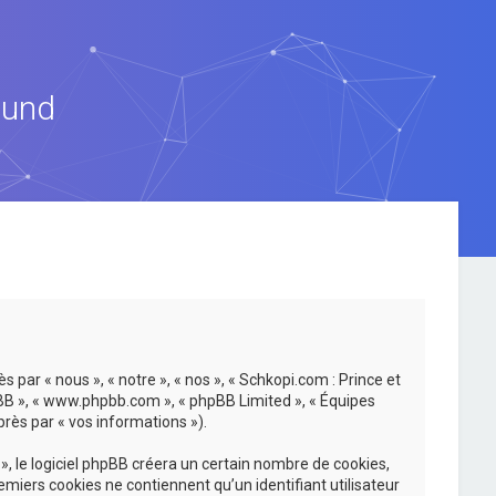
ound
 par « nous », « notre », « nos », « Schkopi.com : Prince et
hpBB », « www.phpbb.com », « phpBB Limited », « Équipes
près par « vos informations »).
, le logiciel phpBB créera un certain nombre de cookies,
emiers cookies ne contiennent qu’un identifiant utilisateur