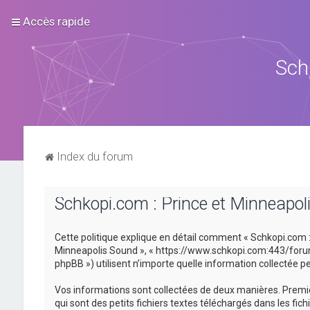
Accès rapide
Sch
Index du forum
Schkopi.com : Prince et Minneapoli
Cette politique explique en détail comment « Schkopi.com : P
Minneapolis Sound », « https://www.schkopi.com:443/forum »)
phpBB ») utilisent n’importe quelle information collectée pe
Vos informations sont collectées de deux manières. Premiè
qui sont des petits fichiers textes téléchargés dans les fic