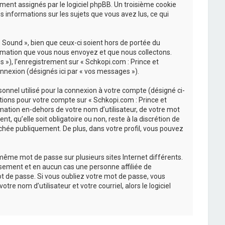
uement assignés par le logiciel phpBB. Un troisième cookie
s informations sur les sujets que vous avez lus, ce qui
Sound », bien que ceux-ci soient hors de portée du
ormation que vous nous envoyez et que nous collectons.
és »), l’enregistrement sur « Schkopi.com : Prince et
nnexion (désignés ici par « vos messages »).
onnel utilisé pour la connexion à votre compte (désigné ci-
ations pour votre compte sur « Schkopi.com : Prince et
mation en-dehors de votre nom d’utilisateur, de votre mot
, qu’elle soit obligatoire ou non, reste à la discrétion de
chée publiquement. De plus, dans votre profil, vous pouvez
 même mot de passe sur plusieurs sites Internet différents.
sement et en aucun cas une personne affiliée de
t de passe. Si vous oubliez votre mot de passe, vous
re nom d’utilisateur et votre courriel, alors le logiciel