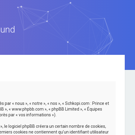
ound
 par « nous », « notre », « nos », « Schkopi.com : Prince et
hpBB », « www.phpbb.com », « phpBB Limited », « Équipes
près par « vos informations »).
, le logiciel phpBB créera un certain nombre de cookies,
emiers cookies ne contiennent qu’un identifiant utilisateur