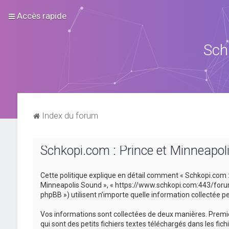
Accès rapide
Sch
Index du forum
Schkopi.com : Prince et Minneapoli
Cette politique explique en détail comment « Schkopi.com : P
Minneapolis Sound », « https://www.schkopi.com:443/forum »)
phpBB ») utilisent n’importe quelle information collectée pe
Vos informations sont collectées de deux manières. Premiè
qui sont des petits fichiers textes téléchargés dans les fic