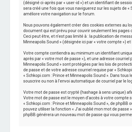
(désigné ci-après par « user-id ») et un identifiant de sess
sera créé une fois que vous naviguerez sur les sujets de « S
améliore votre navigation sur le forum.
Nous pouvons également créer des cookies externes au logi
document qui est prévu pour couvrir seulement les pages c
Ceci peut être, et n’est pas limité à : la publication de mes
Minneapolis Sound » (désignée ici par « votre compte ») et
Votre compte contiendra au minimum un identifiant unique (
après par « votre mot de passe »), et une adresse courriel 
Minneapolis Sound » sont protégées par les lois de protect
de passe et de votre adresse courriel requise par « Schkopi.
« Schkopi.com : Prince et Minneapolis Sound ». Dans tous l
souscrire ou non à l’envoi automatique de courriel par le lo
Votre mot de passe est crypté (hashage à sens unique) afin 
Votre mot de passe est le moyen d’accès à votre compte su
« Schkopi.com : Prince et Minneapolis Sound », de phpBB o
pouvez utiliser la fonction « J’ai oublié mon mot de passe »
phpBB générera un nouveau mot de passe qui vous permet