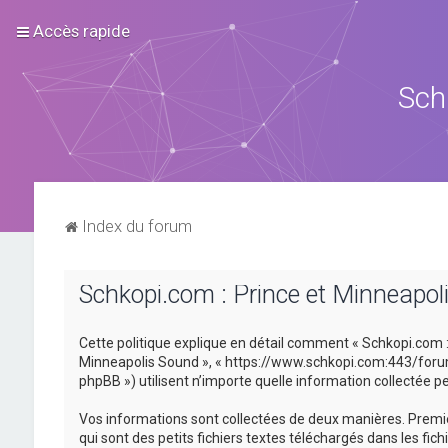
Accès rapide
Sch
Index du forum
Schkopi.com : Prince et Minneapoli
Cette politique explique en détail comment « Schkopi.com : P
Minneapolis Sound », « https://www.schkopi.com:443/forum »)
phpBB ») utilisent n’importe quelle information collectée pe
Vos informations sont collectées de deux manières. Premiè
qui sont des petits fichiers textes téléchargés dans les fic