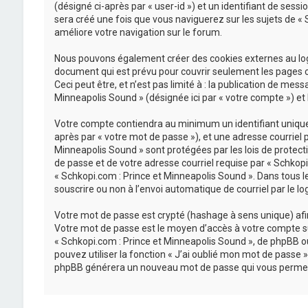
(désigné ci-après par « user-id ») et un identifiant de sess
sera créé une fois que vous naviguerez sur les sujets de « S
améliore votre navigation sur le forum.
Nous pouvons également créer des cookies externes au logi
document qui est prévu pour couvrir seulement les pages c
Ceci peut être, et n’est pas limité à : la publication de mes
Minneapolis Sound » (désignée ici par « votre compte ») et
Votre compte contiendra au minimum un identifiant unique (
après par « votre mot de passe »), et une adresse courriel 
Minneapolis Sound » sont protégées par les lois de protect
de passe et de votre adresse courriel requise par « Schkopi.
« Schkopi.com : Prince et Minneapolis Sound ». Dans tous l
souscrire ou non à l’envoi automatique de courriel par le lo
Votre mot de passe est crypté (hashage à sens unique) afin 
Votre mot de passe est le moyen d’accès à votre compte su
« Schkopi.com : Prince et Minneapolis Sound », de phpBB o
pouvez utiliser la fonction « J’ai oublié mon mot de passe »
phpBB générera un nouveau mot de passe qui vous permet