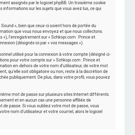
uement assignés par le logiciel phpBB. Un troisième cookie
s informations sur les sujets que vous avez lus, ce qui
Sound », bien que ceux-ci soient hors de portée du
ormation que vous nous envoyez et que nous collectons.
és »), l’enregistrement sur « Schkopi.com : Prince et
nnexion (désignés ici par « vos messages »).
onnel utilisé pour la connexion à votre compte (désigné ci-
ations pour votre compte sur « Schkopi.com : Prince et
mation en-dehors de votre nom d’utilisateur, de votre mot
, qu’elle soit obligatoire ou non, reste à la discrétion de
chée publiquement. De plus, dans votre profil, vous pouvez
 même mot de passe sur plusieurs sites Internet différents.
sement et en aucun cas une personne affiliée de
t de passe. Si vous oubliez votre mot de passe, vous
re nom d’utilisateur et votre courriel, alors le logiciel