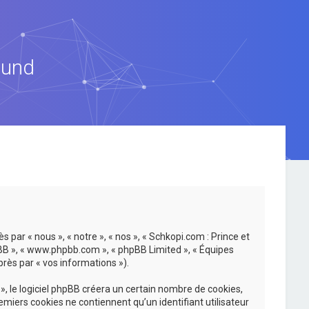
ound
 par « nous », « notre », « nos », « Schkopi.com : Prince et
hpBB », « www.phpbb.com », « phpBB Limited », « Équipes
près par « vos informations »).
, le logiciel phpBB créera un certain nombre de cookies,
emiers cookies ne contiennent qu’un identifiant utilisateur