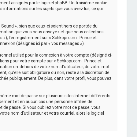
uement assignés par le logiciel phpBB. Un troisième cookie
s informations sur les sujets que vous avez lus, ce qui
Sound », bien que ceux-ci soient hors de portée du
ormation que vous nous envoyez et que nous collectons.
és »), l’enregistrement sur « Schkopi.com : Prince et
nnexion (désignés ici par « vos messages »).
onnel utilisé pour la connexion à votre compte (désigné ci-
ations pour votre compte sur « Schkopi.com : Prince et
mation en-dehors de votre nom d’utilisateur, de votre mot
, qu’elle soit obligatoire ou non, reste à la discrétion de
chée publiquement. De plus, dans votre profil, vous pouvez
 même mot de passe sur plusieurs sites Internet différents.
sement et en aucun cas une personne affiliée de
t de passe. Si vous oubliez votre mot de passe, vous
re nom d’utilisateur et votre courriel, alors le logiciel