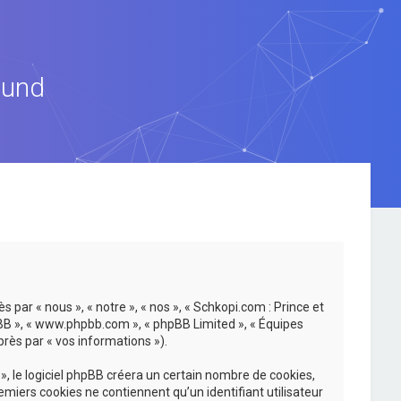
ound
 par « nous », « notre », « nos », « Schkopi.com : Prince et
hpBB », « www.phpbb.com », « phpBB Limited », « Équipes
près par « vos informations »).
, le logiciel phpBB créera un certain nombre de cookies,
emiers cookies ne contiennent qu’un identifiant utilisateur