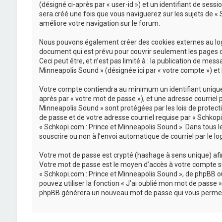
(désigné ci-après par « user-id ») et un identifiant de sess
sera créé une fois que vous naviguerez sur les sujets de « S
améliore votre navigation sur le forum.
Nous pouvons également créer des cookies externes au logi
document qui est prévu pour couvrir seulement les pages c
Ceci peut être, et n’est pas limité à : la publication de mes
Minneapolis Sound » (désignée ici par « votre compte ») et
Votre compte contiendra au minimum un identifiant unique (
après par « votre mot de passe »), et une adresse courriel 
Minneapolis Sound » sont protégées par les lois de protect
de passe et de votre adresse courriel requise par « Schkopi.
« Schkopi.com : Prince et Minneapolis Sound ». Dans tous l
souscrire ou non à l’envoi automatique de courriel par le lo
Votre mot de passe est crypté (hashage à sens unique) afin 
Votre mot de passe est le moyen d’accès à votre compte su
« Schkopi.com : Prince et Minneapolis Sound », de phpBB o
pouvez utiliser la fonction « J’ai oublié mon mot de passe »
phpBB générera un nouveau mot de passe qui vous permet