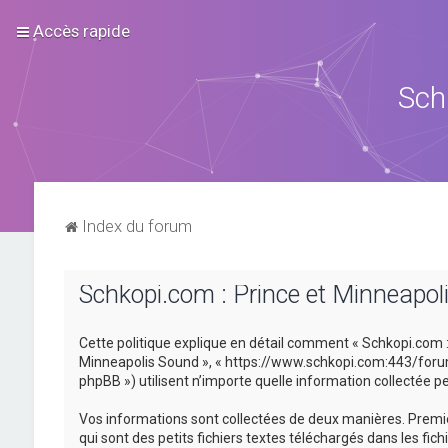
Accès rapide
Sch
Index du forum
Schkopi.com : Prince et Minneapoli
Cette politique explique en détail comment « Schkopi.com : P
Minneapolis Sound », « https://www.schkopi.com:443/forum »)
phpBB ») utilisent n’importe quelle information collectée pe
Vos informations sont collectées de deux manières. Premiè
qui sont des petits fichiers textes téléchargés dans les fic