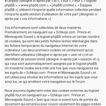
e
et phpBB (désigné ci-après par « ils », « eux », « leur », « logiciel
phpBB », « www.phpbb.com », « phpBB Limited », « Équipes
r
phpBB ») utilisent n’importe quelle information collectée pendant
n’importe quelle session d’utilisation de votre part (désignée ci-
après par « vos informations »).
Vos informations sont collectées de deux manières.
Premièrement, en naviguant sur « Schkopi.com : Prince et
Minneapolis Sound », le logiciel phpBB créera un certain nombre
de cookies, qui sont des petits fichiers textes téléchargés dans
les fichiers temporaires du navigateur Internet de votre
ordinateur. Les deux premiers cookies ne contiennent qu’un
identifiant utilisateur (désigné ci-après par « user-id ») et un
identifiant de session invité (désigné ci-après par « session-id »),
qui vous sont automatiquement assignés par le logiciel phpBB.
Un troisième cookie sera créé une fois que vous naviguerez sur
les sujets de « Schkopi.com : Prince et Minneapolis Sound » et
est utilisé pour stocker les informations sur les sujets que vous
avez lus, ce qui améliore votre navigation sur le forum.
Nous pouvons également créer des cookies externes au logiciel
phpBB tout en naviguant sur « Schkopi.com : Prince et
Minneapolis Sound », bien que ceux-ci soient hors de portée du
document qui est prévu pour couvrir seulement les pages créées