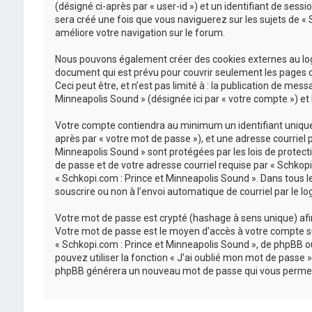
(désigné ci-après par « user-id ») et un identifiant de sess
sera créé une fois que vous naviguerez sur les sujets de « S
améliore votre navigation sur le forum.
Nous pouvons également créer des cookies externes au logi
document qui est prévu pour couvrir seulement les pages c
Ceci peut être, et n’est pas limité à : la publication de mes
Minneapolis Sound » (désignée ici par « votre compte ») et
Votre compte contiendra au minimum un identifiant unique (
après par « votre mot de passe »), et une adresse courriel 
Minneapolis Sound » sont protégées par les lois de protect
de passe et de votre adresse courriel requise par « Schkopi.
« Schkopi.com : Prince et Minneapolis Sound ». Dans tous l
souscrire ou non à l’envoi automatique de courriel par le lo
Votre mot de passe est crypté (hashage à sens unique) afin 
Votre mot de passe est le moyen d’accès à votre compte su
« Schkopi.com : Prince et Minneapolis Sound », de phpBB o
pouvez utiliser la fonction « J’ai oublié mon mot de passe »
phpBB générera un nouveau mot de passe qui vous permet