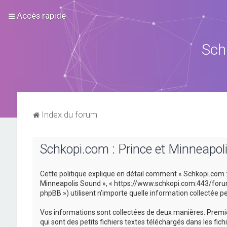
Accès rapide
Sch
Index du forum
Schkopi.com : Prince et Minneapoli
Cette politique explique en détail comment « Schkopi.com : P
Minneapolis Sound », « https://www.schkopi.com:443/forum »)
phpBB ») utilisent n’importe quelle information collectée pe
Vos informations sont collectées de deux manières. Premiè
qui sont des petits fichiers textes téléchargés dans les fic