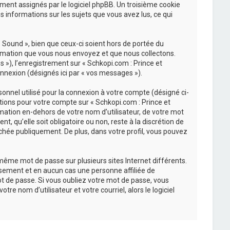
uement assignés par le logiciel phpBB. Un troisième cookie
s informations sur les sujets que vous avez lus, ce qui
Sound », bien que ceux-ci soient hors de portée du
ormation que vous nous envoyez et que nous collectons.
és »), l’enregistrement sur « Schkopi.com : Prince et
nnexion (désignés ici par « vos messages »).
onnel utilisé pour la connexion à votre compte (désigné ci-
ations pour votre compte sur « Schkopi.com : Prince et
mation en-dehors de votre nom d’utilisateur, de votre mot
, qu’elle soit obligatoire ou non, reste à la discrétion de
chée publiquement. De plus, dans votre profil, vous pouvez
 même mot de passe sur plusieurs sites Internet différents.
sement et en aucun cas une personne affiliée de
t de passe. Si vous oubliez votre mot de passe, vous
re nom d’utilisateur et votre courriel, alors le logiciel