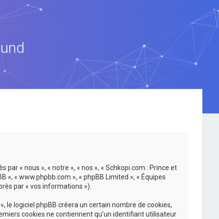
ound
 par « nous », « notre », « nos », « Schkopi.com : Prince et
hpBB », « www.phpbb.com », « phpBB Limited », « Équipes
près par « vos informations »).
, le logiciel phpBB créera un certain nombre de cookies,
emiers cookies ne contiennent qu’un identifiant utilisateur