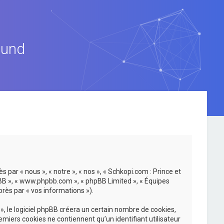
ound
 par « nous », « notre », « nos », « Schkopi.com : Prince et
hpBB », « www.phpbb.com », « phpBB Limited », « Équipes
près par « vos informations »).
, le logiciel phpBB créera un certain nombre de cookies,
emiers cookies ne contiennent qu’un identifiant utilisateur