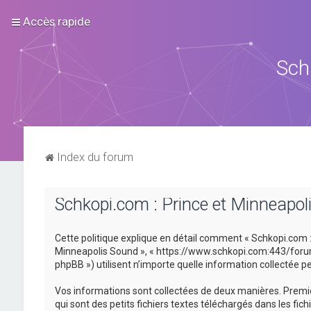
Accès rapide
Sch
Index du forum
Schkopi.com : Prince et Minneapoli
Cette politique explique en détail comment « Schkopi.com : P
Minneapolis Sound », « https://www.schkopi.com:443/forum »)
phpBB ») utilisent n’importe quelle information collectée pe
Vos informations sont collectées de deux manières. Premiè
qui sont des petits fichiers textes téléchargés dans les fic