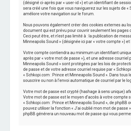
(désigné ci-après par « user-id ») et un identifiant de sess
sera créé une fois que vous naviguerez sur les sujets de « S
améliore votre navigation sur le forum.
Nous pouvons également créer des cookies externes au logi
document qui est prévu pour couvrir seulement les pages c
Ceci peut être, et n’est pas limité à : la publication de mes
Minneapolis Sound » (désignée ici par « votre compte ») et
Votre compte contiendra au minimum un identifiant unique (
après par « votre mot de passe »), et une adresse courriel 
Minneapolis Sound » sont protégées par les lois de protect
de passe et de votre adresse courriel requise par « Schkopi.
« Schkopi.com : Prince et Minneapolis Sound ». Dans tous l
souscrire ou non à l’envoi automatique de courriel par le lo
Votre mot de passe est crypté (hashage à sens unique) afin 
Votre mot de passe est le moyen d’accès à votre compte su
« Schkopi.com : Prince et Minneapolis Sound », de phpBB o
pouvez utiliser la fonction « J’ai oublié mon mot de passe »
phpBB générera un nouveau mot de passe qui vous permet