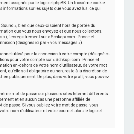
uement assignés par le logiciel phpBB. Un troisième cookie
s informations sur les sujets que vous avez lus, ce qui
Sound », bien que ceux-ci soient hors de portée du
ormation que vous nous envoyez et que nous collectons.
és »), l’enregistrement sur « Schkopi.com : Prince et
nnexion (désignés ici par « vos messages »).
onnel utilisé pour la connexion à votre compte (désigné ci-
ations pour votre compte sur « Schkopi.com : Prince et
mation en-dehors de votre nom d’utilisateur, de votre mot
, qu’elle soit obligatoire ou non, reste à la discrétion de
chée publiquement. De plus, dans votre profil, vous pouvez
 même mot de passe sur plusieurs sites Internet différents.
sement et en aucun cas une personne affiliée de
t de passe. Si vous oubliez votre mot de passe, vous
re nom d’utilisateur et votre courriel, alors le logiciel