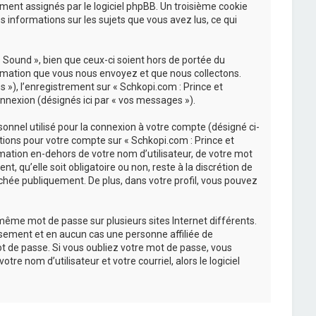
uement assignés par le logiciel phpBB. Un troisième cookie
s informations sur les sujets que vous avez lus, ce qui
Sound », bien que ceux-ci soient hors de portée du
ormation que vous nous envoyez et que nous collectons.
és »), l’enregistrement sur « Schkopi.com : Prince et
nnexion (désignés ici par « vos messages »).
onnel utilisé pour la connexion à votre compte (désigné ci-
ations pour votre compte sur « Schkopi.com : Prince et
mation en-dehors de votre nom d’utilisateur, de votre mot
, qu’elle soit obligatoire ou non, reste à la discrétion de
chée publiquement. De plus, dans votre profil, vous pouvez
 même mot de passe sur plusieurs sites Internet différents.
sement et en aucun cas une personne affiliée de
t de passe. Si vous oubliez votre mot de passe, vous
re nom d’utilisateur et votre courriel, alors le logiciel