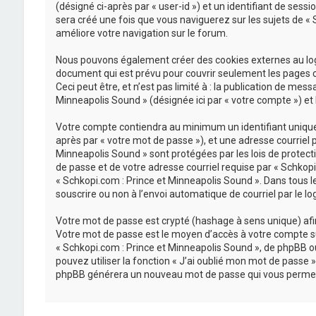
(désigné ci-après par « user-id ») et un identifiant de sess
sera créé une fois que vous naviguerez sur les sujets de « S
améliore votre navigation sur le forum.
Nous pouvons également créer des cookies externes au logi
document qui est prévu pour couvrir seulement les pages c
Ceci peut être, et n’est pas limité à : la publication de mes
Minneapolis Sound » (désignée ici par « votre compte ») et
Votre compte contiendra au minimum un identifiant unique (
après par « votre mot de passe »), et une adresse courriel 
Minneapolis Sound » sont protégées par les lois de protect
de passe et de votre adresse courriel requise par « Schkopi.
« Schkopi.com : Prince et Minneapolis Sound ». Dans tous l
souscrire ou non à l’envoi automatique de courriel par le lo
Votre mot de passe est crypté (hashage à sens unique) afin 
Votre mot de passe est le moyen d’accès à votre compte su
« Schkopi.com : Prince et Minneapolis Sound », de phpBB o
pouvez utiliser la fonction « J’ai oublié mon mot de passe »
phpBB générera un nouveau mot de passe qui vous permet