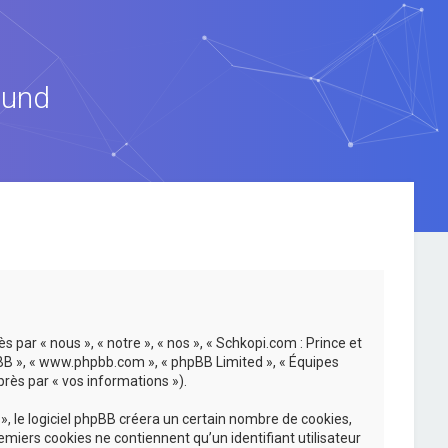
ound
 par « nous », « notre », « nos », « Schkopi.com : Prince et
hpBB », « www.phpbb.com », « phpBB Limited », « Équipes
près par « vos informations »).
, le logiciel phpBB créera un certain nombre de cookies,
emiers cookies ne contiennent qu’un identifiant utilisateur