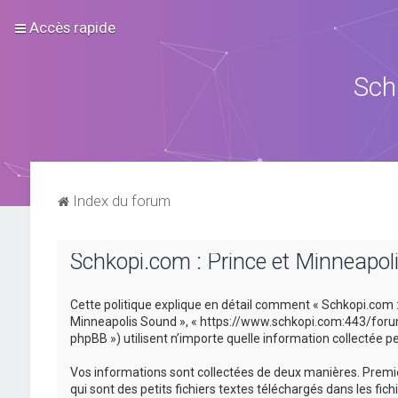
Accès rapide
Sch
Index du forum
Schkopi.com : Prince et Minneapoli
Cette politique explique en détail comment « Schkopi.com : P
Minneapolis Sound », « https://www.schkopi.com:443/forum »)
phpBB ») utilisent n’importe quelle information collectée pe
Vos informations sont collectées de deux manières. Premiè
qui sont des petits fichiers textes téléchargés dans les fic